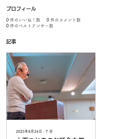
プロフィール
0
件のいいね！数
0
件のコメント数
0
件のベストアンサー数
記事
2025年8月24日
∙
7
分