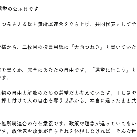
選挙の公示日です。
うつみさとる氏と無所属連合を立ち上げ、共同代表として全
皆様から、二枚目の投票用紙に「大西つねき」と書いていた
前を書くか、完全にあなたの自由です。「選挙に行こう」と
です。
本物の自由と解放のための選挙だと考えています。正しさや
に押し付けて人の自由を奪う世界から、本当に違ったまま共
の無所属連合の存在意義です。政策や理念が違っていてもい
です。政治家や政党が自らそれを体現しなければ、そんな世