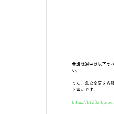
参議院選中は以下の
い。
また、急な変更を各種
と幸いです。
https://h128x.hp.pe