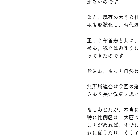
がないのです。
また、既存の大きな
みも形骸化し、時代
正しさや善悪と共に
せん。我々はあまり
ってきたのです。
皆さん、もっと自然
無所属連合は今回の
さんを長い洗脳と思
もしあなたが、本当
特に比例区は「大西
ことがあれば、すで
れに従うだけ。そう