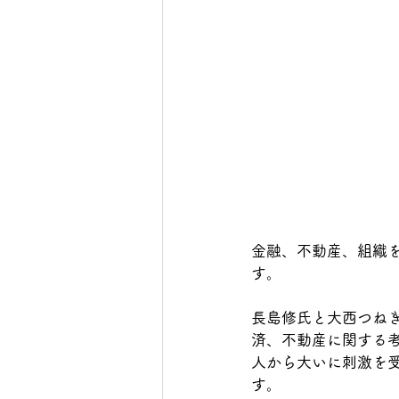
金融、不動産、組織
す。
長島修氏と大西つね
済、不動産に関する
人から大いに刺激を
す。