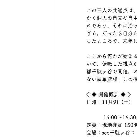
この三人の共通点は
かく個人の自立や自
れであり、それに沿
ぎる。だったら自分
ったところで、来年に
ここから何かが始ま
いて、俯瞰した視点
都千駄ヶ谷で開催。
ない豪華鼎談、この
◇◆ 開催概要 ◆◇
日時：11月9日(土)
　　　 14:00～16
定員：現地参加 150
会場：scc千駄ヶ谷