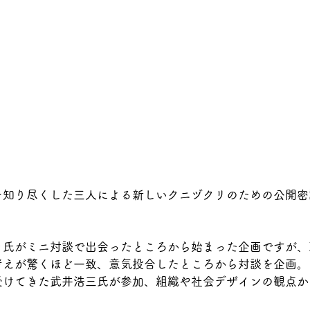
を知り尽くした三人による新しいクニヅクリのための公開密
き氏がミニ対談で出会ったところから始まった企画ですが、
考えが驚くほど一致、意気投合したところから対談を企画。
受けてきた武井浩三氏が参加、組織や社会デザインの観点か