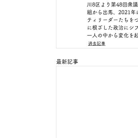
川8区より第48回衆
組から出馬、2021
ティリーダーたちを
に根ざした政治にシ
一人の中から変化を
過去記事
最新記事