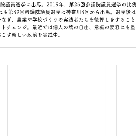
議院議員選挙に出馬。2019年、第25回参議院議員選挙の比
年にも第49回衆議院議員選挙に神奈川4区から出馬。選挙後
つなぎ、農業や学校づくりの実践者たちを後押しをすること
フトチェンジ。最近では個人の魂の自由、意識の変容にも重
起こす新しい政治を実践中。