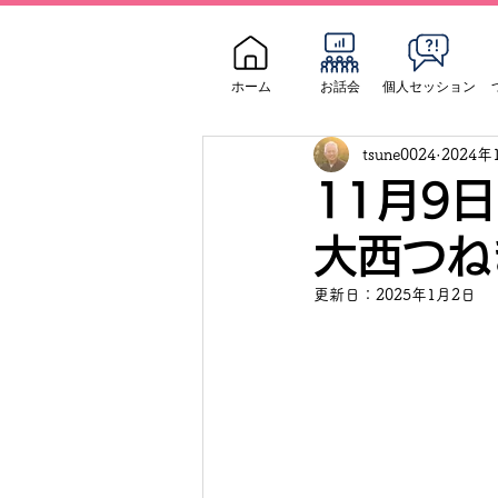
ホーム
お話会
個人セッション
tsune0024
2024年
11月9
大西つね
更新日：
2025年1月2日