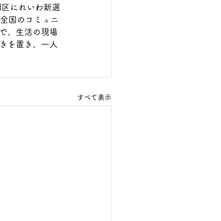
例区にれいわ新選
は全国のコミュニ
で、生活の現場
きを置き、一人
すべて表示