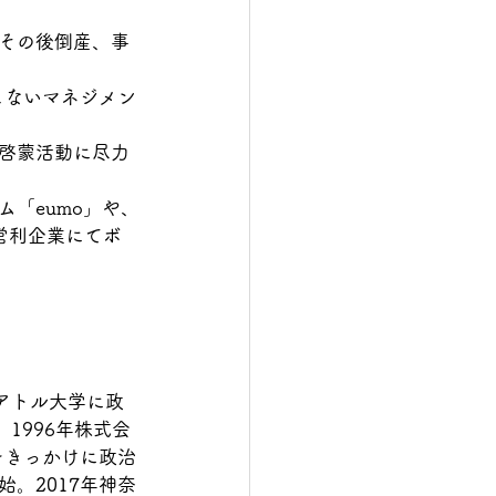
その後倒産、事
しないマネジメン
啓蒙活動に尽力
「eumo」や、
営利企業にてボ
シアトル大学に政
1996年株式会
をきっかけに政治
。2017年神奈