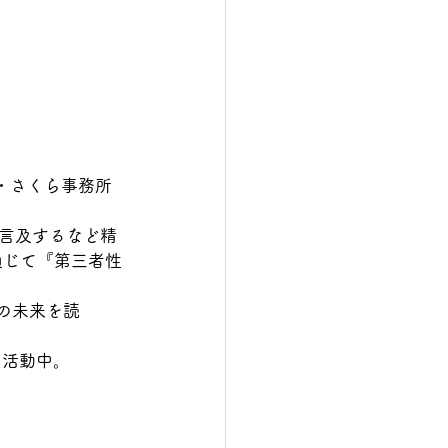
社・さくら事務所
言及するなど精
通じて『第三者性
界の未来を読
も活動中。