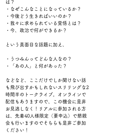
は？
・なぜこんなことになっているか？
・今後どう生きればいいのか？
・我々に求められている覚悟とは？
・今、政治で何ができるか？
という真面目な話題に加え、
・うつみんってどんな人なの？
・「あの人」と何があった？
などなど、ここだけでしか聞けない話
も飛び出すかもしれないスリリングな2
時間半のトークライブ。オンラインで
配信もありますので、この機会に是非
お見逃しなく！リアルに参加される方
は、先着40人様限定（要申込）で懇親
会も行いますのでそちらも是非ご参加
ください！